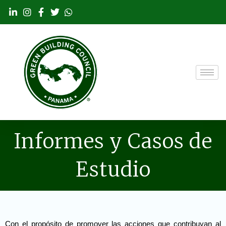
Ir
al
contenido
Informes y Casos de
Estudio
Con el propósito de promover las acciones que contribuyan al