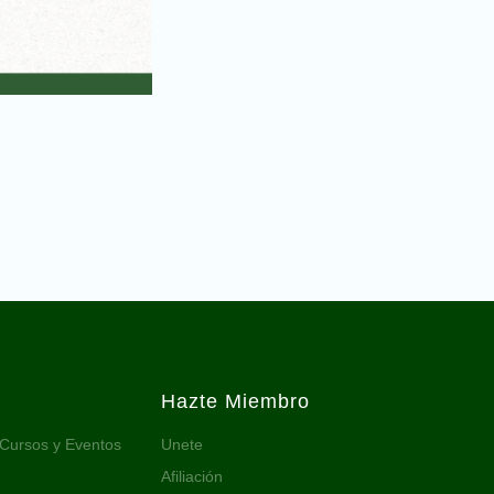
Hazte Miembro
 Cursos y Eventos
Unete
Afiliación