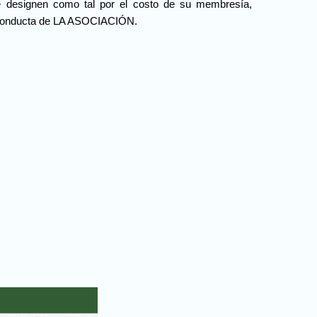
se designen como tal por el costo de su membresía,
 y Conducta de LA ASOCIACIÓN.