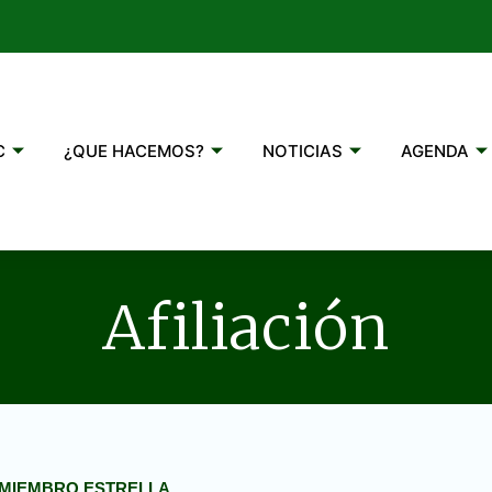
C
¿QUE HACEMOS?
NOTICIAS
AGENDA
Afiliación
MIEMBRO ESTRELLA