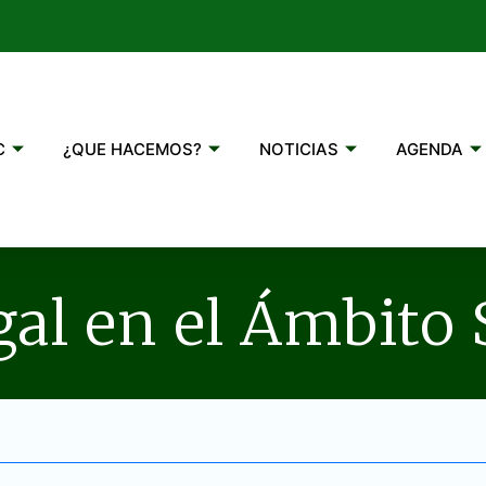
C
¿QUE HACEMOS?
NOTICIAS
AGENDA
al en el Ámbito 