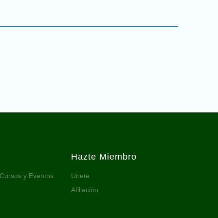
Hazte Miembro
 Cursos y Eventos
Unete
Afiliación