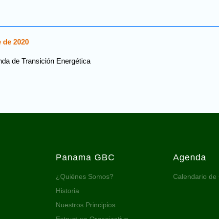
e de 2020
nda de Transición Energética
Panama GBC
Agenda
¿Quiénes Somos?
Calendario de
Historia
Nuestros Principios