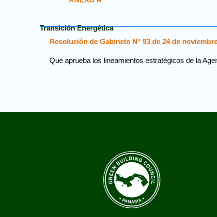
Transición Energética
Resolución de Gabinete N° 93 de 24 de noviembr
Que aprueba los lineamientos estratégicos de la Age