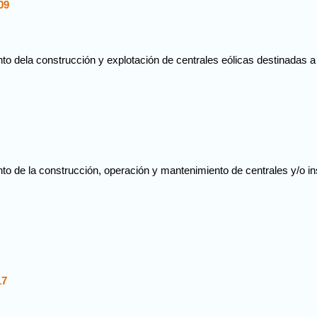
09
o dela construcción y explotación de centrales eólicas destinadas a la
to de la construcción, operación y mantenimiento de centrales y/o in
17