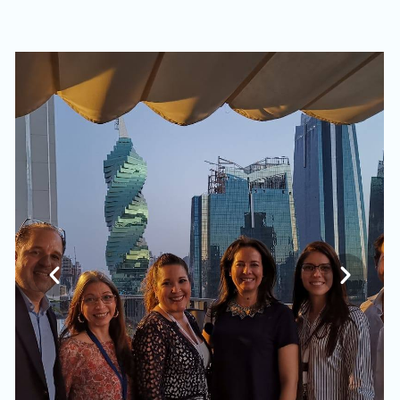
Previous
Next