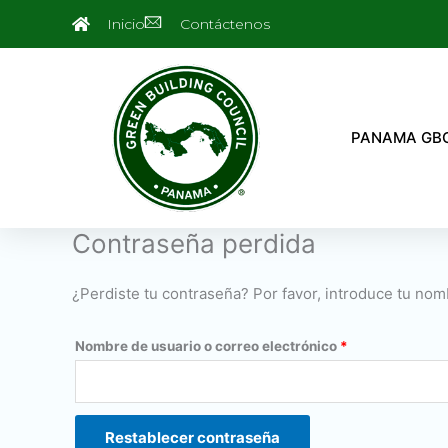
Ir
Obligatorio
Inicio
Contáctenos
al
contenido
PANAMA GB
Contraseña perdida
¿Perdiste tu contraseña? Por favor, introduce tu nom
Nombre de usuario o correo electrónico
*
Restablecer contraseña