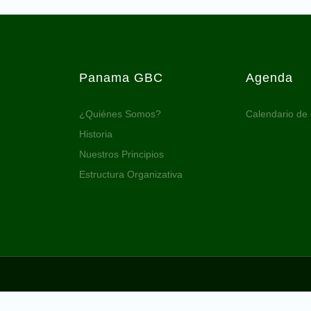
Panama GBC
Agenda
¿Quiénes Somos?
Calendario de
Historia
Nuestros Principios
Estructura Organizativa