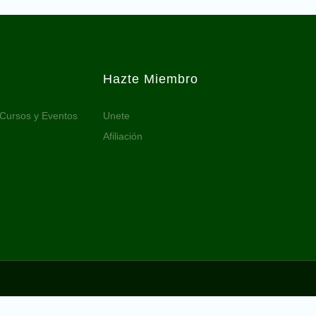
Hazte Miembro
 Cursos y Eventos
Unete
Afiliación