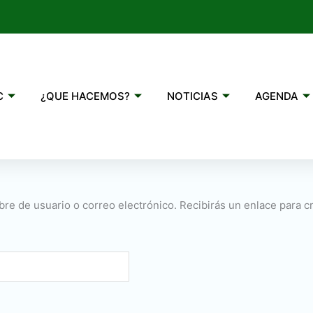
C
¿QUE HACEMOS?
NOTICIAS
AGENDA
bre de usuario o correo electrónico. Recibirás un enlace para c