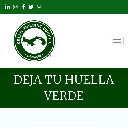
Ir
al
contenido
DEJA TU HUELLA
VERDE